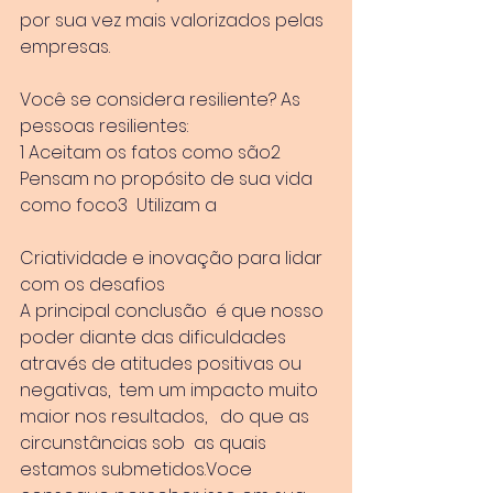
por sua vez mais valorizados pelas 
empresas.
Você se considera resiliente? As 
pessoas resilientes:
1 Aceitam os fatos como são2 
Pensam no propósito de sua vida 
como foco3  Utilizam a 
Criatividade e inovação para lidar 
com os desafios
A principal conclusão  é que nosso 
poder diante das dificuldades 
através de atitudes positivas ou 
negativas,  tem um impacto muito 
maior nos resultados,   do que as 
circunstâncias sob  as quais 
estamos submetidos.Voce 