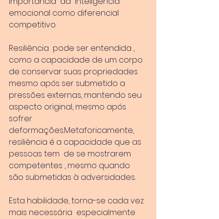
importância  da  inteligência 
emocional como diferencial 
competitivo.
Resiliência  pode ser entendida , 
como a capacidade de um corpo 
de conservar suas propriedades 
mesmo após ser submetido a 
pressões externas, mantendo seu 
aspecto original, mesmo após 
sofrer 
deformações.Metaforicamente, 
resiliência é a capacidade que as 
pessoas tem  de se mostrarem 
competentes , mesmo quando 
são submetidas à adversidades.
Esta habilidade, torna-se cada vez 
mais necessária  especialmente 