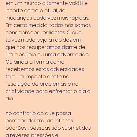
em um mundo altamente volátil e 
incerto como o atual, de 
mudanças cada vez mais rápidas.
Em certa medida, todos nós somos 
considerados resilientes. O que 
talvez mude, seja a rapidez em 
que nos recuperamos diante de 
um bloqueio ou uma adversidade. 
Ou ainda: a forma como 
recebemos estas adversidades 
tem um impacto direto na 
resolução de problemas e na 
criatividade para enfrentar o dia a 
dia…
Ao contrario do que possa 
parecer, dentro  de infinitos 
padrões , pessoas são submetidas 
a revezes, pressões e 