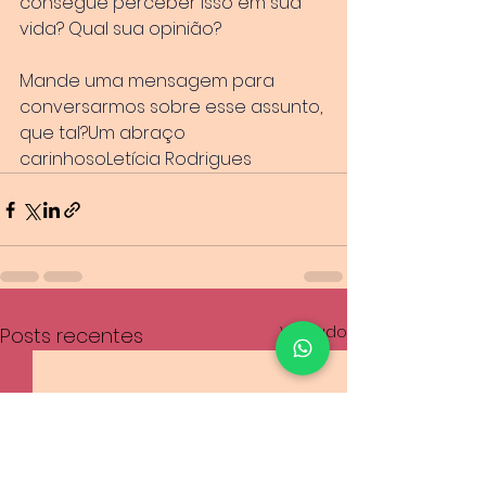
consegue perceber isso em sua 
vida? Qual sua opinião?
Mande uma mensagem para 
conversarmos sobre esse assunto, 
que tal?Um abraço 
carinhosoLetícia Rodrigues
Ver tudo
Posts recentes