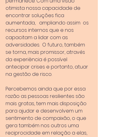
permanece. Com uma visão 
otimista nossa capacidade de 
encontrar soluções fica 
aumentada,   ampliando assim  os 
recursos internos que e nos 
capacitam a lidar com as 
adversidades.  O futuro, também 
se torna, mais promissor, através 
da experiência é possível 
antecipar crises e portanto, atuar 
na gestão de risco.
Percebemos ainda que por essa 
razão as pessoas resilientes são 
mais gratas, tem mais disposição 
para ajudar e desenvolvem um 
sentimento de compaixão, o que 
gera também nos outros uma 
reciprocidade em relação a elas, 